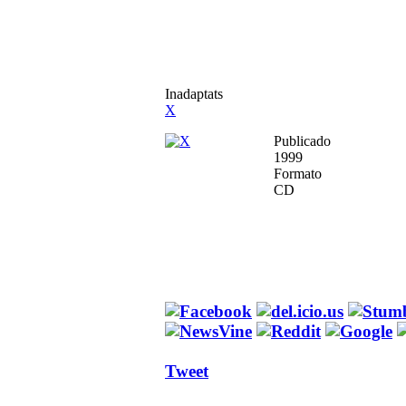
Inadaptats
X
Publicado
1999
Formato
CD
Tweet