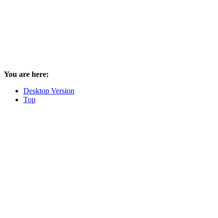
You are here:
Desktop Version
Top