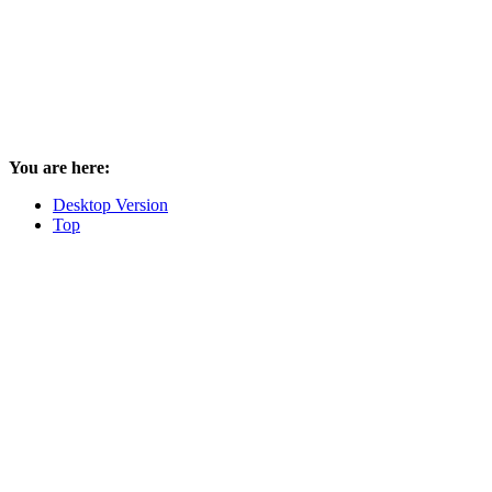
You are here:
Desktop Version
Top